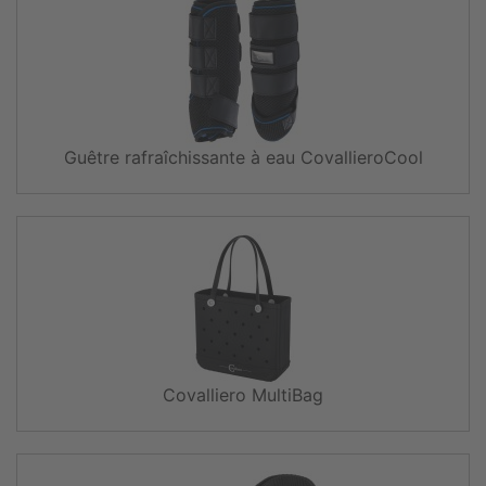
Guêtre rafraîchissante à eau CovallieroCool
Covalliero MultiBag