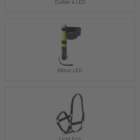
Collier à LED
Bâton LED
Licol Eco