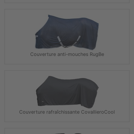
Couverture anti-mouches RugBe
Couverture rafraîchissante CovallieroCool