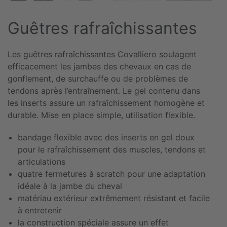
Guêtres rafraîchissantes
Les guêtres rafraîchissantes Covalliero soulagent
efficacement les jambes des chevaux en cas de
gonflement, de surchauffe ou de problèmes de
tendons après l’entraînement. Le gel contenu dans
les inserts assure un rafraîchissement homogène et
durable. Mise en place simple, utilisation flexible.
bandage flexible avec des inserts en gel doux
pour le rafraîchissement des muscles, tendons et
articulations
quatre fermetures à scratch pour une adaptation
idéale à la jambe du cheval
matériau extérieur extrêmement résistant et facile
à entretenir
la construction spéciale assure un effet