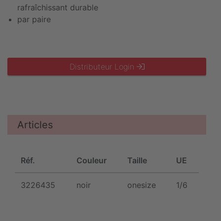
rafraîchissant durable
par paire
Distributeur Login
Articles
Réf.
Couleur
Taille
UE
3226435
noir
onesize
1/6