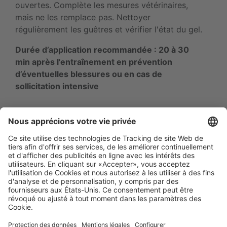
ouvertes. Complète les mesures vétérinaires,
mais ne les remplace pas. Nettoyer
régulièrement les guêtres et vérifier l'état du gel.
Durée d’application recommandée : 20 à 30
min après l'entraînement en prévention
d’éventuelles blessures ou en cas de
sollicitation intensive
Newsletter
Protection des données
Mentions légales
Brands of Kerbl
Tableaux des tailles et
Déclaration
infos sur les matériaux
d'accessibilité
Cookie préferences