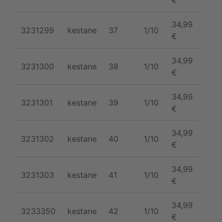
34,99
3231299
kestane
37
1/10
€
34,99
3231300
kestane
38
1/10
€
34,99
3231301
kestane
39
1/10
€
34,99
3231302
kestane
40
1/10
€
34,99
3231303
kestane
41
1/10
€
34,99
3233350
kestane
42
1/10
€