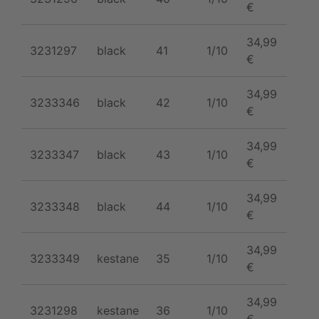
€
34,99
3231297
black
41
1/10
€
34,99
3233346
black
42
1/10
€
34,99
3233347
black
43
1/10
€
34,99
3233348
black
44
1/10
€
34,99
3233349
kestane
35
1/10
€
34,99
3231298
kestane
36
1/10
€