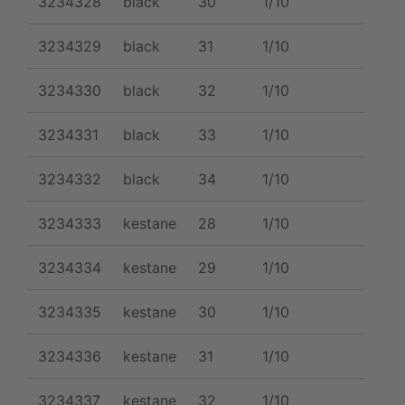
3234328
black
30
1/10
NE
3234329
black
31
1/10
NE
3234330
black
32
1/10
NE
3234331
black
33
1/10
NE
3234332
black
34
1/10
NE
3234333
kestane
28
1/10
NE
3234334
kestane
29
1/10
NE
3234335
kestane
30
1/10
NE
3234336
kestane
31
1/10
NE
3234337
kestane
32
1/10
NE