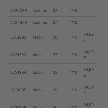
3234338
kestane
33
1/10
NE
3234339
kestane
34
1/10
NE
34,99
3231292
black
36
1/10
€
34,99
3231293
black
37
1/10
€
34,99
3231294
black
38
1/10
€
34,99
3231295
black
39
1/10
€
34,99
3231296
black
40
1/10