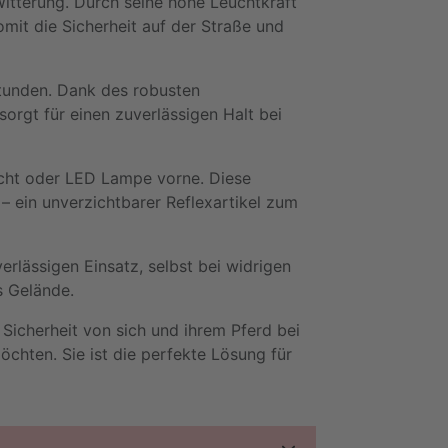
Witterung. Durch seine hohe Leuchtkraft
omit die Sicherheit auf der Straße und
Stunden. Dank des robusten
sorgt für einen zuverlässigen Halt bei
licht oder LED Lampe vorne. Diese
 – ein unverzichtbarer Reflexartikel zum
rlässigen Einsatz, selbst bei widrigen
s Gelände.
ie Sicherheit von sich und ihrem Pferd bei
chten. Sie ist die perfekte Lösung für