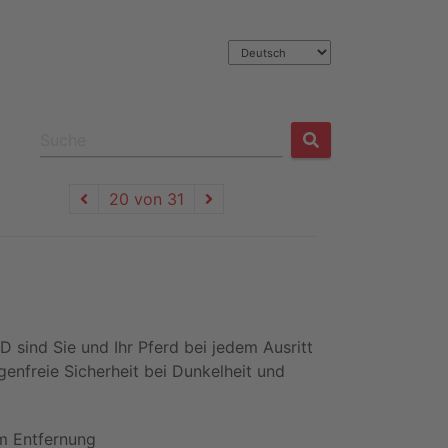
20 von 31
 sind Sie und Ihr Pferd bei jedem Ausritt
genfreie Sicherheit bei Dunkelheit und
 m Entfernung