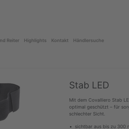
nd Reiter
Highlights
Kontakt
Händlersuche
Stab LED
Mit dem Covalliero Stab LED
optimal geschützt – für sor
schlechter Sicht.
sichtbar aus bis zu 300