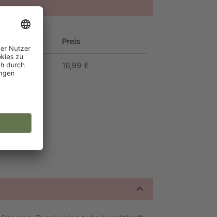
Preis
16,99 €