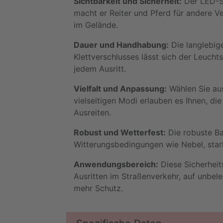
Sichtbarkeit und Sicherheit:
Der LED-St
macht er Reiter und Pferd für andere Ve
im Gelände.
Dauer und Handhabung:
Die langlebig
Klettverschlusses lässt sich der Leucht
jedem Ausritt.
Vielfalt und Anpassung:
Wählen Sie aus
vielseitigen Modi erlauben es Ihnen, di
Ausreiten.
Robust und Wetterfest:
Die robuste Ba
Witterungsbedingungen wie Nebel, star
Anwendungsbereich:
Diese Sicherheits
Ausritten im Straßenverkehr, auf unbel
mehr Schutz.