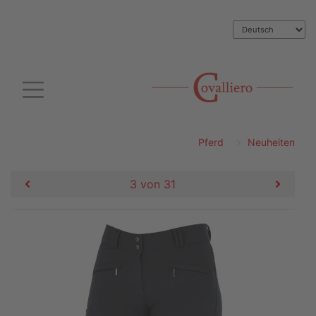
Pferd
Neuheiten
3 von 31