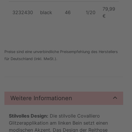
79,99
3232430
black
46
1/20
€
Preise sind eine unverbindliche Preisempfehlung des Herstellers
für Deutschland (inkl. MwSt.).
Weitere Informationen
Stilvolles Design:
Die stilvolle Covalliero
Glitzerapplikation am linken Bein setzt einen
modischen Akzent. Das Design der Reithose