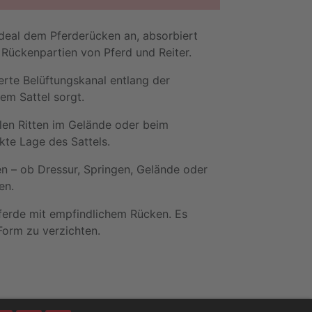
deal dem Pferderücken an, absorbiert
 Rückenpartien von Pferd und Reiter.
erte Belüftungskanal entlang der
em Sattel sorgt.
llen Ritten im Gelände oder beim
kte Lage des Sattels.
inen – ob Dressur, Springen, Gelände oder
en.
ferde mit empfindlichem Rücken. Es
Form zu verzichten.