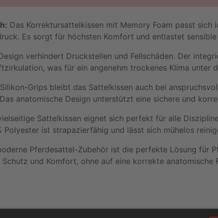
h:
Das Korrektursattelkissen mit Memory Foam passt sich i
ruck. Es sorgt für höchsten Komfort und entlastet sensible
esign verhindert Druckstellen und Fellschäden. Der integri
ftzirkulation, was für ein angenehm trockenes Klima unter d
ilikon-Grips bleibt das Sattelkissen auch bei anspruchsvo
 Das anatomische Design unterstützt eine sichere und korre
ielseitige Sattelkissen eignet sich perfekt für alle Diszipl
 Polyester ist strapazierfähig und lässt sich mühelos reinig
derne Pferdesattel-Zubehör ist die perfekte Lösung für P
t Schutz und Komfort, ohne auf eine korrekte anatomische 