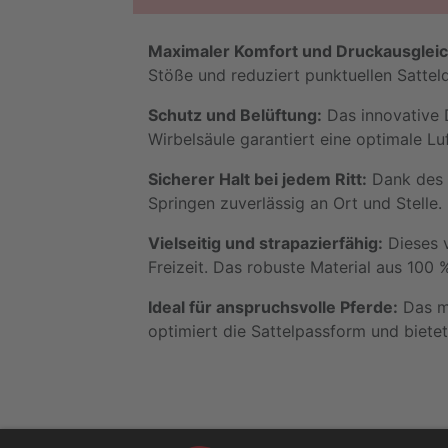
Maximaler Komfort und Druckausgleic
Stöße und reduziert punktuellen Satteld
Schutz und Belüftung:
Das innovative D
Wirbelsäule garantiert eine optimale Lu
Sicherer Halt bei jedem Ritt:
Dank des S
Springen zuverlässig an Ort und Stelle.
Vielseitig und strapazierfähig:
Dieses v
Freizeit. Das robuste Material aus 100 %
Ideal für anspruchsvolle Pferde:
Das mo
optimiert die Sattelpassform und biete